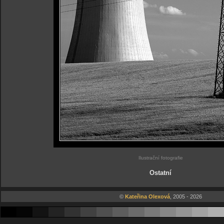
Ilustrační fotografie
Ostatní
©
Kateřina Olexová
, 2005 - 2026