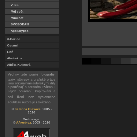
V letu
Můj svět
Minulost
SVOBODA!!!
Apokalypsa
X-Pozice
Ostatní
Lidé
Abstrakce
Alběta Kutinová
Vechny zde pouité fotografie,
texty, nákresy a grafické práce
jsou originálními autorskými díly
a podléhají autorskému zákonu.
Jejich pouívání, kopírování a
dalí íření bez výslovného
souhlasu autora je zakázáno.
©
Kateřina Olexová
, 2005 -
2026
Webdesign:
©
AAweb.cz
, 2005 - 2026